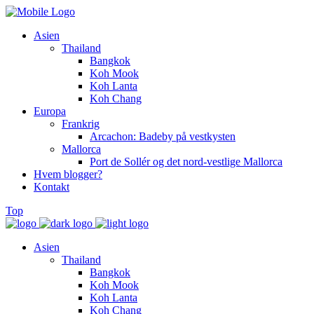
Asien
Thailand
Bangkok
Koh Mook
Koh Lanta
Koh Chang
Europa
Frankrig
Arcachon: Badeby på vestkysten
Mallorca
Port de Sollér og det nord-vestlige Mallorca
Hvem blogger?
Kontakt
Top
Asien
Thailand
Bangkok
Koh Mook
Koh Lanta
Koh Chang