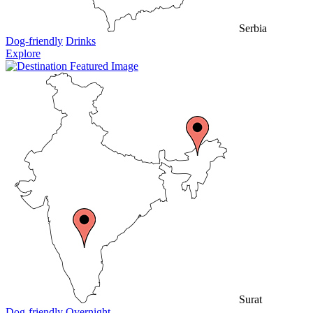
Serbia
Dog-friendly
Drinks
Explore
Surat
Dog-friendly
Overnight