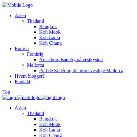
Asien
Thailand
Bangkok
Koh Mook
Koh Lanta
Koh Chang
Europa
Frankrig
Arcachon: Badeby på vestkysten
Mallorca
Port de Sollér og det nord-vestlige Mallorca
Hvem blogger?
Kontakt
Top
Asien
Thailand
Bangkok
Koh Mook
Koh Lanta
Koh Chang