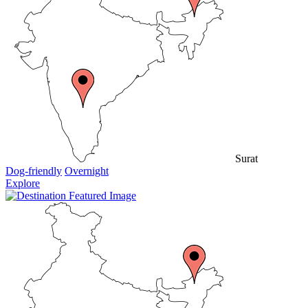
Surat
Dog-friendly
Overnight
Explore