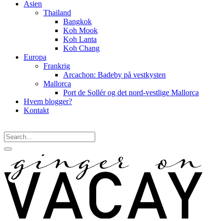
Asien
Thailand
Bangkok
Koh Mook
Koh Lanta
Koh Chang
Europa
Frankrig
Arcachon: Badeby på vestkysten
Mallorca
Port de Sollér og det nord-vestlige Mallorca
Hvem blogger?
Kontakt