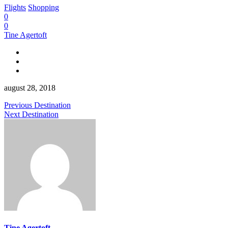
Flights
Shopping
0
0
Tine Agertoft
august 28, 2018
Previous Destination
Next Destination
Tine Agertoft