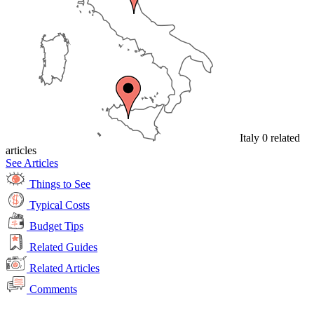
Italy
0 related
articles
See Articles
Things to See
Typical Costs
Budget Tips
Related Guides
Related Articles
Comments