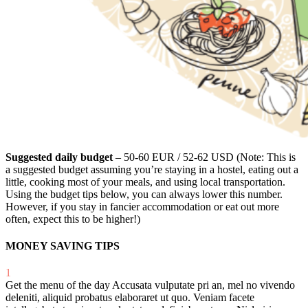
Suggested daily budget
– 50-60 EUR / 52-62 USD (Note: This is
a suggested budget assuming you’re staying in a hostel, eating out a
little, cooking most of your meals, and using local transportation.
Using the budget tips below, you can always lower this number.
However, if you stay in fancier accommodation or eat out more
often, expect this to be higher!)
MONEY SAVING TIPS
1
Get the menu of the day
Accusata vulputate pri an, mel no vivendo
deleniti, aliquid probatus elaboraret ut quo. Veniam facete