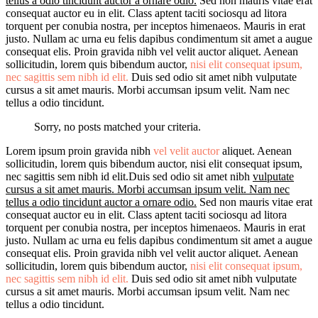
tellus a odio tincidunt auctor a ornare odio.
Sed non mauris vitae erat
consequat auctor eu in elit. Class aptent taciti sociosqu ad litora
torquent per conubia nostra, per inceptos himenaeos. Mauris in erat
justo. Nullam ac urna eu felis dapibus condimentum sit amet a augue
consequat elis. Proin gravida nibh vel velit auctor aliquet. Aenean
sollicitudin, lorem quis bibendum auctor,
nisi elit consequat ipsum,
nec sagittis sem nibh id elit.
Duis sed odio sit amet nibh vulputate
cursus a sit amet mauris. Morbi accumsan ipsum velit. Nam nec
tellus a odio tincidunt.
Sorry, no posts matched your criteria.
Lorem ipsum proin gravida nibh
vel velit auctor
aliquet. Aenean
sollicitudin, lorem quis bibendum auctor, nisi elit consequat ipsum,
nec sagittis sem nibh id elit.Duis sed odio sit amet nibh
vulputate
cursus a sit amet mauris. Morbi accumsan ipsum velit. Nam nec
tellus a odio tincidunt auctor a ornare odio.
Sed non mauris vitae erat
consequat auctor eu in elit. Class aptent taciti sociosqu ad litora
torquent per conubia nostra, per inceptos himenaeos. Mauris in erat
justo. Nullam ac urna eu felis dapibus condimentum sit amet a augue
consequat elis. Proin gravida nibh vel velit auctor aliquet. Aenean
sollicitudin, lorem quis bibendum auctor,
nisi elit consequat ipsum,
nec sagittis sem nibh id elit.
Duis sed odio sit amet nibh vulputate
cursus a sit amet mauris. Morbi accumsan ipsum velit. Nam nec
tellus a odio tincidunt.