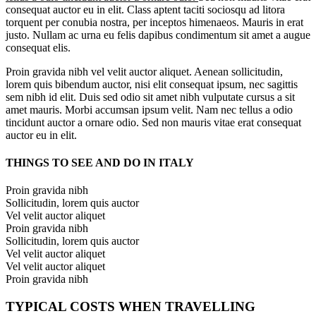
consequat auctor eu in elit. Class aptent taciti sociosqu ad litora
torquent per conubia nostra, per inceptos himenaeos. Mauris in erat
justo. Nullam ac urna eu felis dapibus condimentum sit amet a augue
consequat elis.
Proin gravida nibh vel velit auctor aliquet. Aenean sollicitudin,
lorem quis bibendum auctor, nisi elit consequat ipsum, nec sagittis
sem nibh id elit. Duis sed odio sit amet nibh vulputate cursus a sit
amet mauris. Morbi accumsan ipsum velit. Nam nec tellus a odio
tincidunt auctor a ornare odio. Sed non mauris vitae erat consequat
auctor eu in elit.
THINGS TO SEE AND DO IN ITALY
Proin gravida nibh
Sollicitudin, lorem quis auctor
Vel velit auctor aliquet
Proin gravida nibh
Sollicitudin, lorem quis auctor
Vel velit auctor aliquet
Vel velit auctor aliquet
Proin gravida nibh
TYPICAL COSTS WHEN TRAVELLING