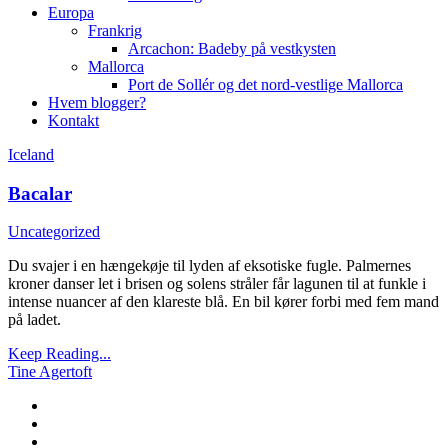
Europa
Frankrig
Arcachon: Badeby på vestkysten
Mallorca
Port de Sollér og det nord-vestlige Mallorca
Hvem blogger?
Kontakt
Iceland
Bacalar
Uncategorized
Du svajer i en hængekøje til lyden af eksotiske fugle. Palmernes
kroner danser let i brisen og solens stråler får lagunen til at funkle i
intense nuancer af den klareste blå. En bil kører forbi med fem mand
på ladet.
Keep Reading...
Tine Agertoft