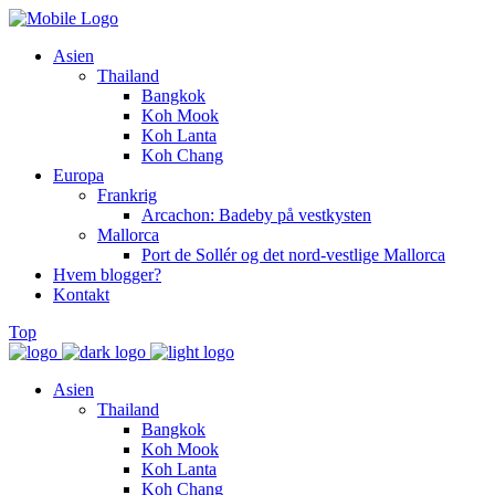
Asien
Thailand
Bangkok
Koh Mook
Koh Lanta
Koh Chang
Europa
Frankrig
Arcachon: Badeby på vestkysten
Mallorca
Port de Sollér og det nord-vestlige Mallorca
Hvem blogger?
Kontakt
Top
Asien
Thailand
Bangkok
Koh Mook
Koh Lanta
Koh Chang