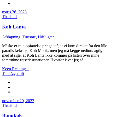
marts 26, 2023
Thailand
Koh Lanta
Afslapning
,
Turisme
,
Udflugter
Måske er min opfattelse præget af, at vi kom direkte fra den lille
paradis-lækre ø, Koh Mook, men jeg må lægge nedturs-agtigt ud
med at sige, at Koh Lanta ikke kommer på listen over mine
foretrukne rejsedestinationer. Hvorfor laver jeg så
Keep Reading...
Tine Agertoft
november 20, 2022
Thailand
Bangkok