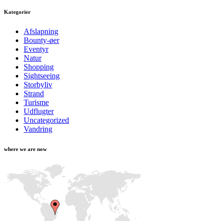
Kategorier
Afslapning
Bounty-øer
Eventyr
Natur
Shopping
Sightseeing
Storbyliv
Strand
Turisme
Udflugter
Uncategorized
Vandring
where we are now