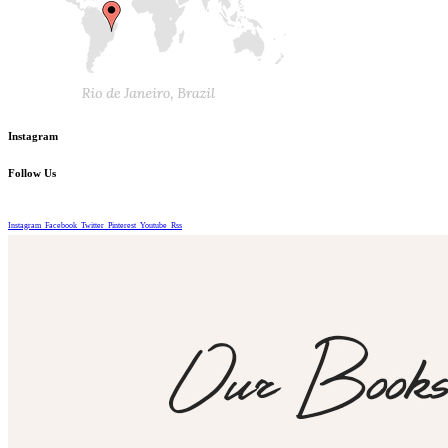
Instagram
Follow Us
Instagram
Facebook
Twitter
Pinterest
Youtube
Rss