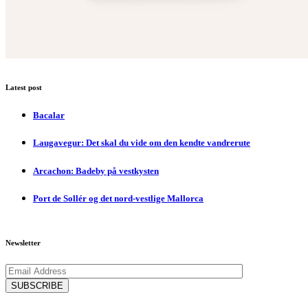
Latest post
Bacalar
Laugavegur: Det skal du vide om den kendte vandrerute
Arcachon: Badeby på vestkysten
Port de Sollér og det nord-vestlige Mallorca
Newsletter