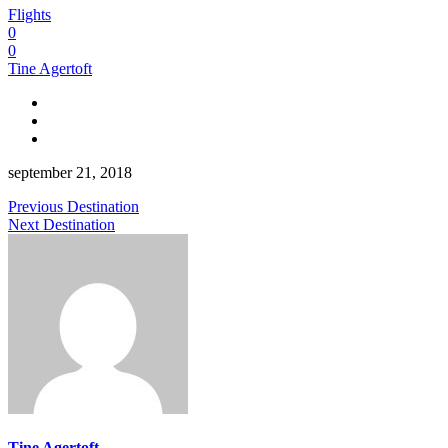
Flights
0
0
Tine Agertoft
september 21, 2018
Previous Destination
Next Destination
Tine Agertoft