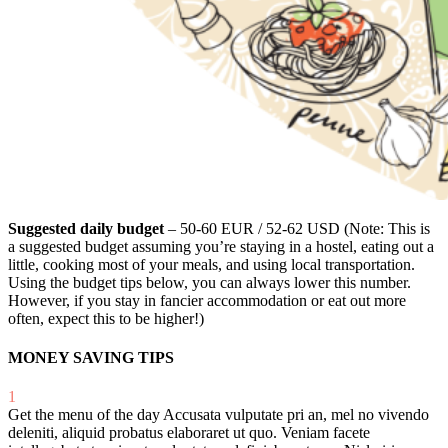
Suggested daily budget
– 50-60 EUR / 52-62 USD (Note: This is
a suggested budget assuming you’re staying in a hostel, eating out a
little, cooking most of your meals, and using local transportation.
Using the budget tips below, you can always lower this number.
However, if you stay in fancier accommodation or eat out more
often, expect this to be higher!)
MONEY SAVING TIPS
1
Get the menu of the day
Accusata vulputate pri an, mel no vivendo
deleniti, aliquid probatus elaboraret ut quo. Veniam facete