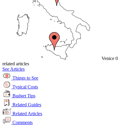
Venice
0
related articles
See Articles
Things to See
Typical Costs
Budget Tips
Related Guides
Related Articles
Comments