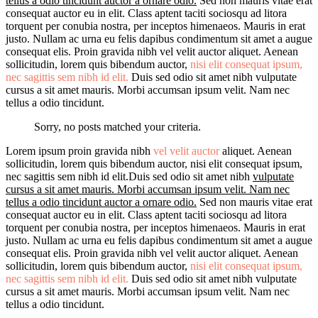
tellus a odio tincidunt auctor a ornare odio.
Sed non mauris vitae erat
consequat auctor eu in elit. Class aptent taciti sociosqu ad litora
torquent per conubia nostra, per inceptos himenaeos. Mauris in erat
justo. Nullam ac urna eu felis dapibus condimentum sit amet a augue
consequat elis. Proin gravida nibh vel velit auctor aliquet. Aenean
sollicitudin, lorem quis bibendum auctor,
nisi elit consequat ipsum,
nec sagittis sem nibh id elit.
Duis sed odio sit amet nibh vulputate
cursus a sit amet mauris. Morbi accumsan ipsum velit. Nam nec
tellus a odio tincidunt.
Sorry, no posts matched your criteria.
Lorem ipsum proin gravida nibh
vel velit auctor
aliquet. Aenean
sollicitudin, lorem quis bibendum auctor, nisi elit consequat ipsum,
nec sagittis sem nibh id elit.Duis sed odio sit amet nibh
vulputate
cursus a sit amet mauris. Morbi accumsan ipsum velit. Nam nec
tellus a odio tincidunt auctor a ornare odio.
Sed non mauris vitae erat
consequat auctor eu in elit. Class aptent taciti sociosqu ad litora
torquent per conubia nostra, per inceptos himenaeos. Mauris in erat
justo. Nullam ac urna eu felis dapibus condimentum sit amet a augue
consequat elis. Proin gravida nibh vel velit auctor aliquet. Aenean
sollicitudin, lorem quis bibendum auctor,
nisi elit consequat ipsum,
nec sagittis sem nibh id elit.
Duis sed odio sit amet nibh vulputate
cursus a sit amet mauris. Morbi accumsan ipsum velit. Nam nec
tellus a odio tincidunt.