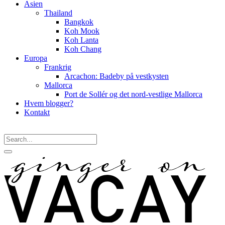
Asien
Thailand
Bangkok
Koh Mook
Koh Lanta
Koh Chang
Europa
Frankrig
Arcachon: Badeby på vestkysten
Mallorca
Port de Sollér og det nord-vestlige Mallorca
Hvem blogger?
Kontakt