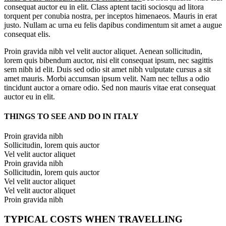
consequat auctor eu in elit. Class aptent taciti sociosqu ad litora
torquent per conubia nostra, per inceptos himenaeos. Mauris in erat
justo. Nullam ac urna eu felis dapibus condimentum sit amet a augue
consequat elis.
Proin gravida nibh vel velit auctor aliquet. Aenean sollicitudin,
lorem quis bibendum auctor, nisi elit consequat ipsum, nec sagittis
sem nibh id elit. Duis sed odio sit amet nibh vulputate cursus a sit
amet mauris. Morbi accumsan ipsum velit. Nam nec tellus a odio
tincidunt auctor a ornare odio. Sed non mauris vitae erat consequat
auctor eu in elit.
THINGS TO SEE AND DO IN ITALY
Proin gravida nibh
Sollicitudin, lorem quis auctor
Vel velit auctor aliquet
Proin gravida nibh
Sollicitudin, lorem quis auctor
Vel velit auctor aliquet
Vel velit auctor aliquet
Proin gravida nibh
TYPICAL COSTS WHEN TRAVELLING